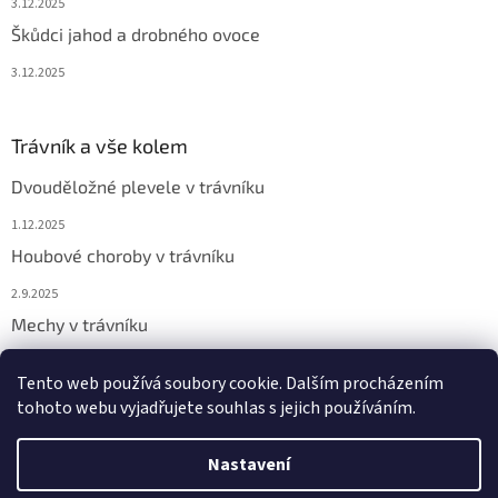
3.12.2025
Škůdci jahod a drobného ovoce
3.12.2025
Trávník a vše kolem
Dvouděložné plevele v trávníku
1.12.2025
Houbové choroby v trávníku
2.9.2025
Mechy v trávníku
2.9.2025
Tento web používá soubory cookie. Dalším procházením
tohoto webu vyjadřujete souhlas s jejich používáním.
Vytvořil Shoptet
Nastavení