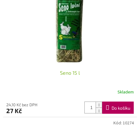
Seno 15 l
Skladem
24,10 Kč bez DPH
Do košíku
27 Kč
Kód:
10274