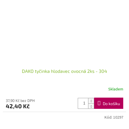
DAKO tyčinka hlodavec ovocná 2ks - 304
Skladem
37,90 Kč bez DPH
Do košíku
42,40 Kč
Kód:
10297