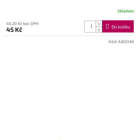
Skladem
40,20 Kč bez DPH
Do košíku
45 Kč
Kód:
A002186