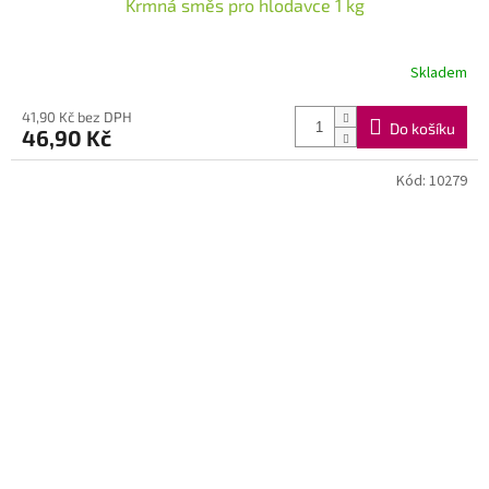
Krmná směs pro hlodavce 1 kg
Skladem
41,90 Kč bez DPH
Do košíku
46,90 Kč
Kód:
10279