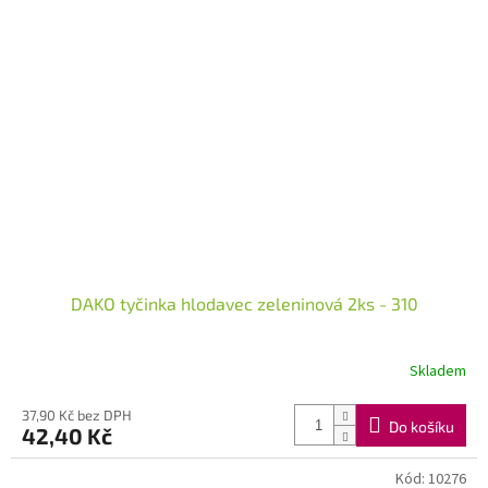
DAKO tyčinka hlodavec zeleninová 2ks - 310
Skladem
37,90 Kč bez DPH
Do košíku
42,40 Kč
Kód:
10276