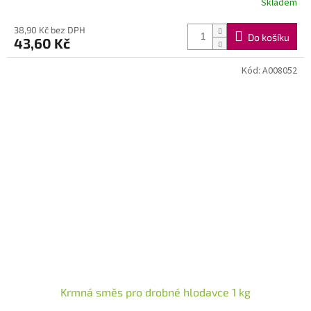
Skladem
38,90 Kč bez DPH
Do košíku
43,60 Kč
Kód:
A008052
Krmná směs pro drobné hlodavce 1 kg