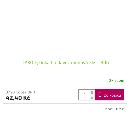
DAKO tyčinka hlodavec medová 2ks - 306
Skladem
37,90 Kč bez DPH
Do košíku
42,40 Kč
Kód:
10296