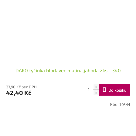
DAKO tyčinka hlodavec malina,jahoda 2ks - 340
37,90 Kč bez DPH
Do košíku
42,40 Kč
Kód:
10344