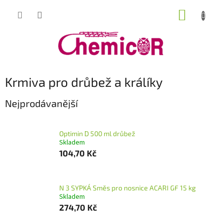
Přejít
NÁKUP
na
obsah
KOŠÍK
Krmiva pro drůbež a králíky
Nejprodávanější
Optimin D 500 ml drůbež
Skladem
104,70 Kč
N 3 SYPKÁ Směs pro nosnice ACARI GF 15 kg
Skladem
274,70 Kč