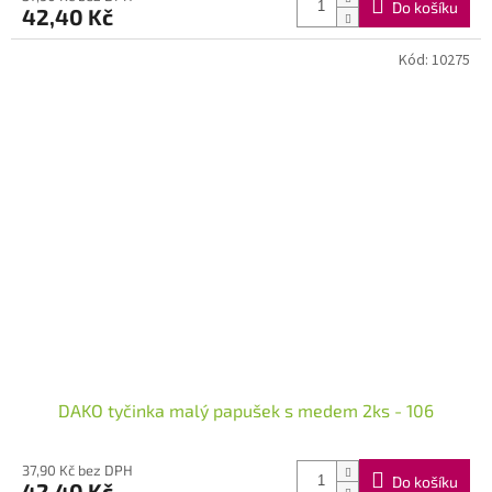
Do košíku
42,40 Kč
Kód:
10275
DAKO tyčinka malý papušek s medem 2ks - 106
37,90 Kč bez DPH
Do košíku
42,40 Kč