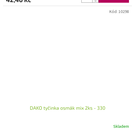
Kód:
10298
DAKO tyčinka osmák mix 2ks - 330
Skladem