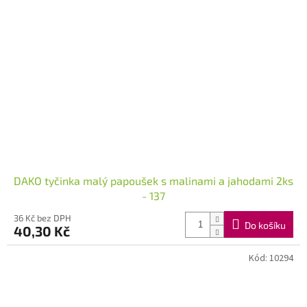
DAKO tyčinka malý papoušek s malinami a jahodami 2ks
- 137
36 Kč bez DPH
Do košíku
40,30 Kč
Kód:
10294