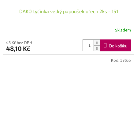
DAKO tyčinka velký papoušek ořech 2ks - 151
Skladem
43 Kč bez DPH
Do košíku
48,10 Kč
Kód:
17655