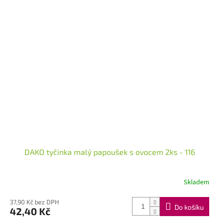
DAKO tyčinka malý papoušek s ovocem 2ks - 116
Skladem
37,90 Kč bez DPH
Do košíku
42,40 Kč