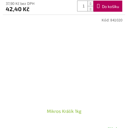
37,90 Kč bez DPH
Do košíku
42,40 Kč
Kód:
841020
Mikros Králík 1kg