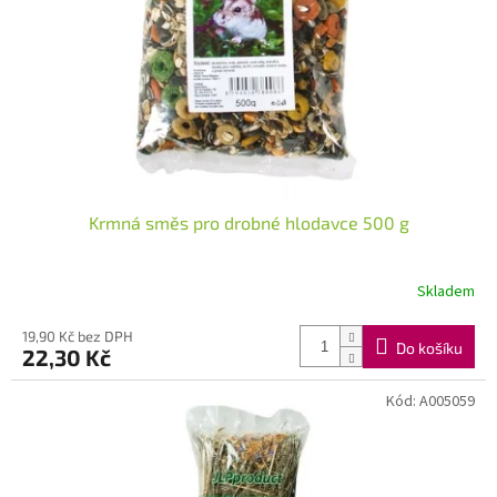
Krmná směs pro drobné hlodavce 500 g
Skladem
19,90 Kč bez DPH
Do košíku
22,30 Kč
Kód:
A005059