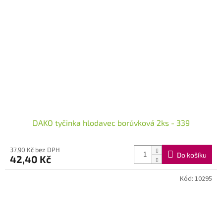
DAKO tyčinka hlodavec borůvková 2ks - 339
37,90 Kč bez DPH
Do košíku
42,40 Kč
Kód:
10295