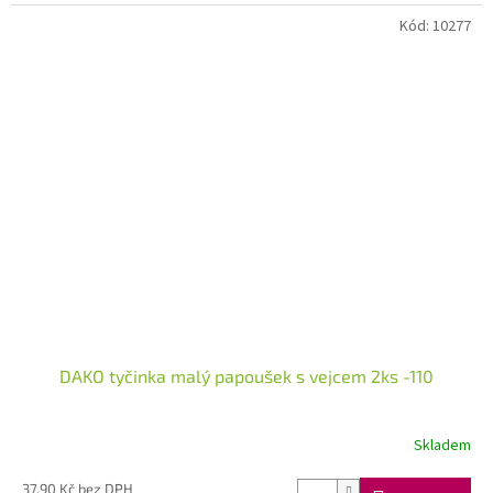
Kód:
10277
DAKO tyčinka malý papoušek s vejcem 2ks -110
Skladem
37,90 Kč bez DPH