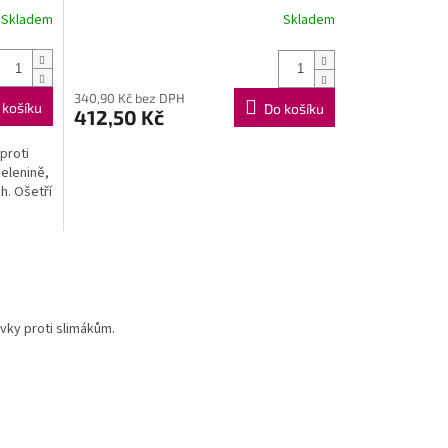
Skladem
Skladem
340,90 Kč bez DPH
 košíku
Do košíku
412,50 Kč
proti
elenině,
h. Ošetří
vky proti slimákům.