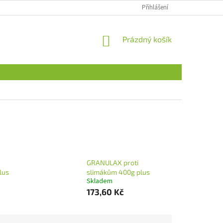
Přihlášení
NÁKUPNÍ
Prázdný košík
KOŠÍK
GRANULAX proti
lus
slimákům 400g plus
Skladem
173,60 Kč