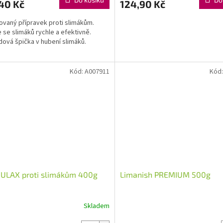
40 Kč
124,90 Kč
ovaný přípravek proti slimákům.
 se slimáků rychle a efektivně.
ová špička v hubení slimáků.
Kód:
A007911
Kód
ULAX proti slimákům 400g
Limanish PREMIUM 500g
Skladem