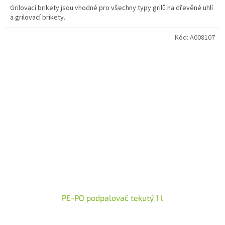
Grilovací brikety jsou vhodné pro všechny typy grilů na dřevěné uhlí
a grilovací brikety.
Kód:
A008107
PE-PO podpalovač tekutý 1 l