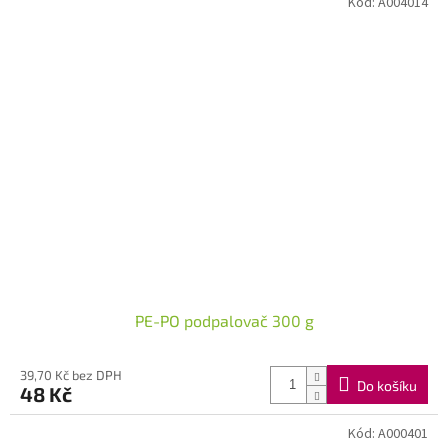
Kód:
A004014
PE-PO podpalovač 300 g
39,70 Kč bez DPH
Do košíku
48 Kč
Kód:
A000401