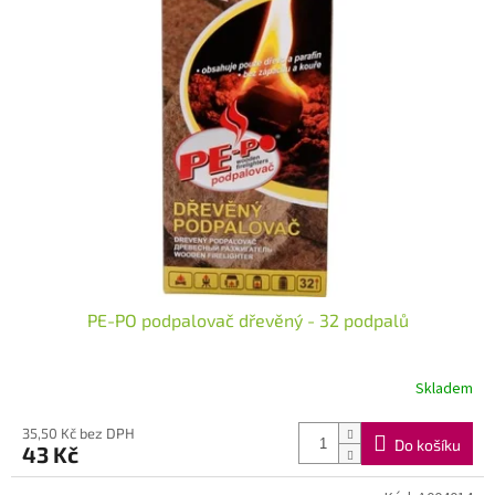
PE-PO podpalovač dřevěný - 32 podpalů
Skladem
35,50 Kč bez DPH
Do košíku
43 Kč