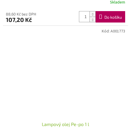
Skladem
88,60 Kč bez DPH
Do košíku
107,20 Kč
Kód:
A001773
Lampový olej Pe-po 1 l