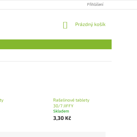
Přihlášení
NÁKUPNÍ
Prázdný košík
KOŠÍK
ty
Rašelinové tablety
30/7 JIFFY
Skladem
3,30 Kč