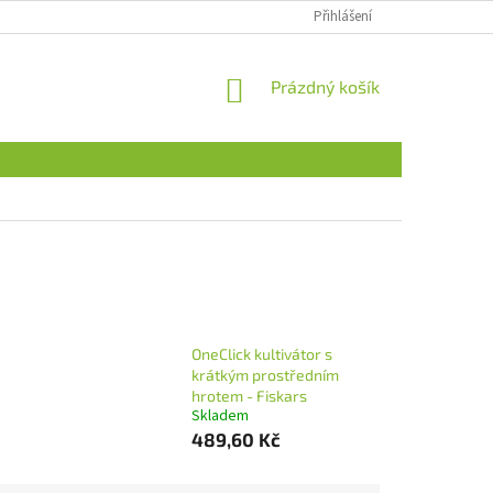
Přihlášení
NÁKUPNÍ
Prázdný košík
KOŠÍK
OneClick kultivátor s
krátkým prostředním
hrotem - Fiskars
Skladem
489,60 Kč