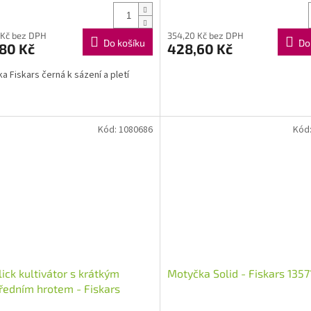
 Kč bez DPH
354,20 Kč bez DPH
Do košíku
Do
80 Kč
428,60 Kč
a Fiskars černá k sázení a pletí
Kód:
1080686
Kód
ick kultivátor s krátkým
Motyčka Solid - Fiskars 1357
ředním hrotem - Fiskars