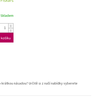
 Fiskars
Skladem
 košíku
krátkou násadou? Určitě si z naší nabídky vyberete