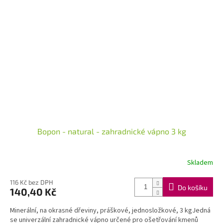
Bopon - natural - zahradnické vápno 3 kg
Skladem
116 Kč bez DPH
Do košíku
140,40 Kč
Minerální, na okrasné dřeviny, práškové, jednosložkové, 3 kgJedná
se univerzální zahradnické vápno určené pro ošetřování kmenů