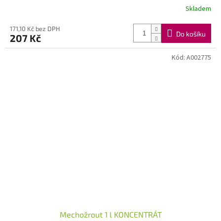
Skladem
171,10 Kč bez DPH
Do košíku
207 Kč
Kód:
A002775
Mechožrout 1 l KONCENTRÁT