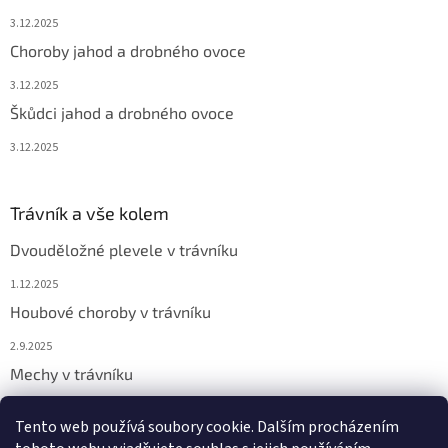
3.12.2025
Choroby jahod a drobného ovoce
3.12.2025
Škůdci jahod a drobného ovoce
3.12.2025
Trávník a vše kolem
Dvouděložné plevele v trávníku
1.12.2025
Houbové choroby v trávníku
2.9.2025
Mechy v trávníku
2.9.2025
Tento web používá soubory cookie. Dalším procházením