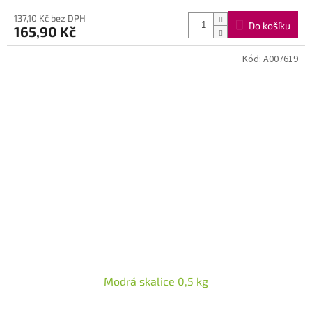
137,10 Kč bez DPH
Do košíku
165,90 Kč
Kód:
A007619
Modrá skalice 0,5 kg