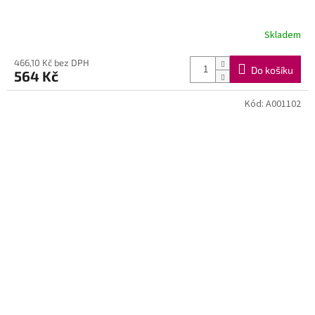
Skladem
466,10 Kč bez DPH
Do košíku
564 Kč
Kód:
A001102