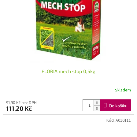
FLORIA mech stop 0,5kg
Skladem
91,90 Kč bez DPH
Do košíku
111,20 Kč
Kód:
A010111