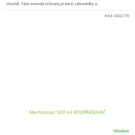
stromů. Tato metoda ochrany je mezi zahradníky a...
Kód:
A002776
Mechožrout 500 ml ROZPRAŠOVAČ
Skladem