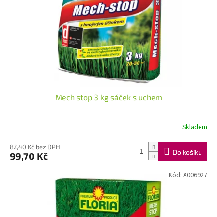
Mech stop 3 kg sáček s uchem
Skladem
82,40 Kč bez DPH
Do košíku
99,70 Kč
Kód:
A006927