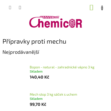
Přejít
NÁKUP
na
obsah
KOŠÍK
Přípravky proti mechu
Nejprodávanější
Bopon - natural - zahradnické vápno 3 kg
Skladem
140,40 Kč
Mech stop 3 kg sáček s uchem
Skladem
99,70 Kč