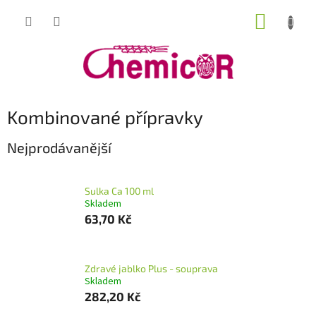
Přejít
NÁKUP
na
obsah
KOŠÍK
Kombinované přípravky
Nejprodávanější
Sulka Ca 100 ml
Skladem
63,70 Kč
Zdravé jablko Plus - souprava
Skladem
282,20 Kč