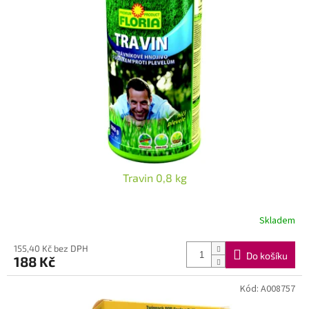
Travin 0,8 kg
Skladem
155,40 Kč bez DPH
Do košíku
188 Kč
Kód:
A008757