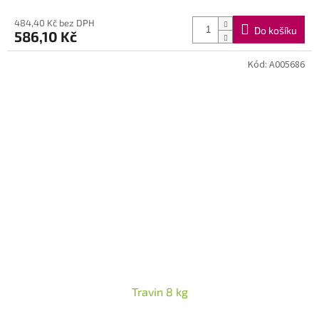
484,40 Kč bez DPH
Do košíku
586,10 Kč
Kód:
A005686
Travin 8 kg