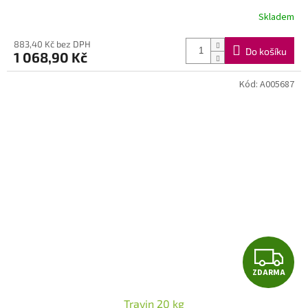
Skladem
883,40 Kč bez DPH
Do košíku
1 068,90 Kč
Kód:
A005687
Z
ZDARMA
D
Travin 20 kg