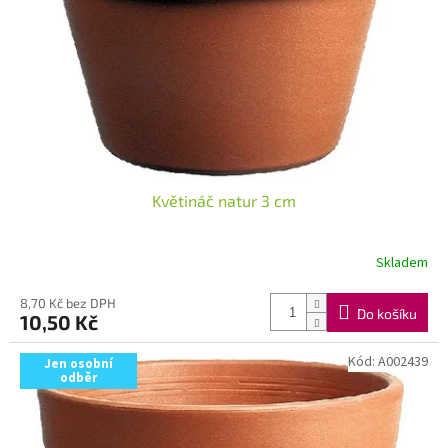
Květináč natur 3 cm
Skladem
8,70 Kč bez DPH
Do košíku
10,50 Kč
Kód:
A002439
Jen osobní
odběr