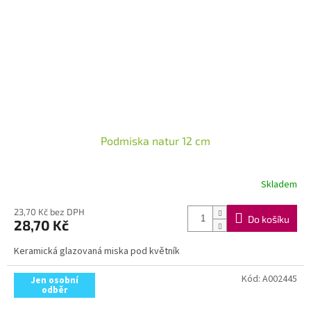
Podmiska natur 12 cm
Skladem
23,70 Kč bez DPH
Do košíku
28,70 Kč
Keramická glazovaná miska pod květník
Kód:
A002445
Jen osobní
odběr