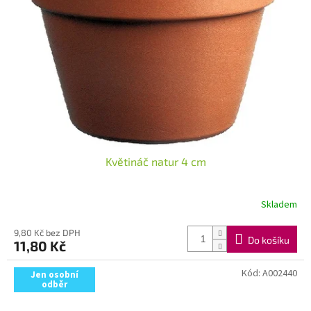
Květináč natur 4 cm
Skladem
9,80 Kč bez DPH
Do košíku
11,80 Kč
Kód:
A002440
Jen osobní
odběr