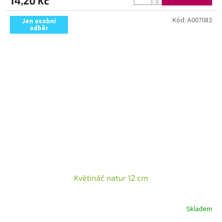
14,20 Kč
Kód:
A007082
Jen osobní
odběr
Květináč natur 12 cm
Skladem