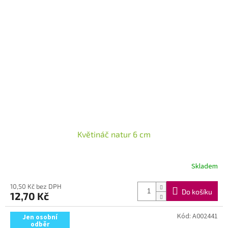
Květináč natur 6 cm
Skladem
10,50 Kč bez DPH
Do košíku
12,70 Kč
Kód:
A002441
Jen osobní
odběr