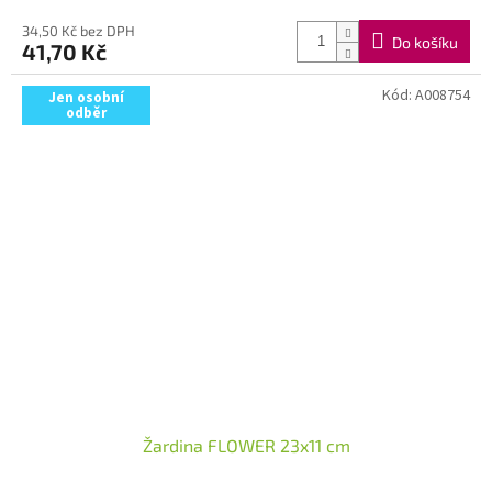
34,50 Kč bez DPH
Do košíku
41,70 Kč
Kód:
A008754
Jen osobní
odběr
Žardina FLOWER 23x11 cm