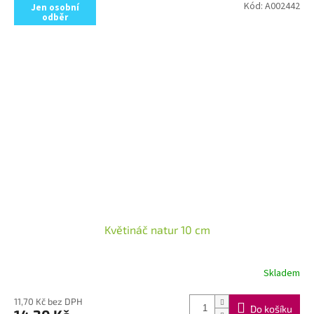
Kód:
A002442
Jen osobní
odběr
Květináč natur 10 cm
Skladem
11,70 Kč bez DPH
Do košíku