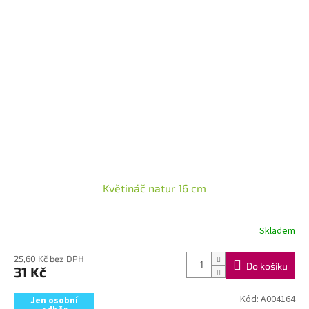
Květináč natur 16 cm
Skladem
25,60 Kč bez DPH
Do košíku
31 Kč
Kód:
A004164
Jen osobní