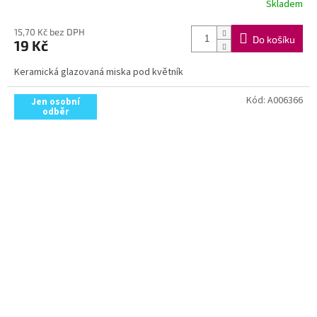
Skladem
15,70 Kč bez DPH
Do košíku
19 Kč
Keramická glazovaná miska pod květník
Kód:
A006366
Jen osobní
odběr