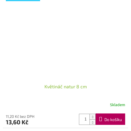
Květináč natur 8 cm
Skladem
11,20 Kč bez DPH
Do košíku
13,60 Kč