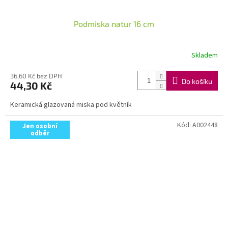
Podmiska natur 16 cm
Skladem
36,60 Kč bez DPH
Do košíku
44,30 Kč
Keramická glazovaná miska pod květník
Kód:
A002448
Jen osobní
odběr