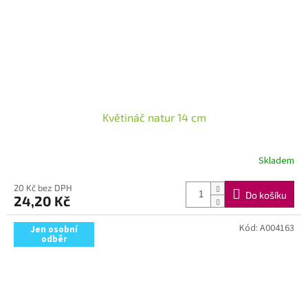
Květináč natur 14 cm
Skladem
20 Kč bez DPH
Do košíku
24,20 Kč
Kód:
A004163
Jen osobní
odběr