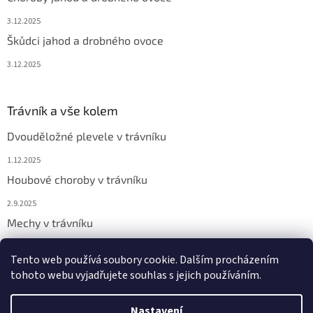
3.12.2025
Škůdci jahod a drobného ovoce
3.12.2025
Trávník a vše kolem
Dvouděložné plevele v trávníku
1.12.2025
Houbové choroby v trávníku
2.9.2025
Mechy v trávníku
2.9.2025
Tento web používá soubory cookie. Dalším procházením
tohoto webu vyjadřujete souhlas s jejich používáním.
Vytvořil Shoptet
Nastavení