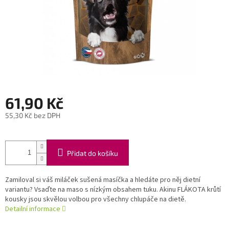
61,90 Kč
55,30 Kč bez DPH
Měrná
cena:
Přidat do košíku
Zamiloval si váš miláček sušená masíčka a hledáte pro něj dietní
variantu? Vsaďte na maso s nízkým obsahem tuku. Akinu FLÁKOTA krůtí
kousky jsou skvělou volbou pro všechny chlupáče na dietě.
Detailní informace