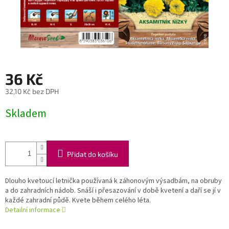
36 Kč
32,10 Kč bez DPH
Měrná
Skladem
cena:
Přidat do košíku
Dlouho kvetoucí letnička používaná k záhonovým výsadbám, na obruby
a do zahradních nádob. Snáší i přesazování v době kvetení a daří se jí v
každé zahradní půdě. Kvete během celého léta.
Detailní informace