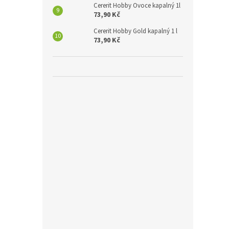
Cererit Hobby Ovoce kapalný 1l
73,90 Kč
Cererit Hobby Gold kapalný 1 l
73,90 Kč