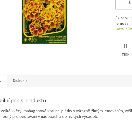
Extra vel
lemován
Detailní 
TISK
s
Diskuze
ailní popis produktu
a velké květy, mahagonové korunní plátky s výrazně žlutým lemováním, výš
vhodný pro pěstování v nádobách a do nízkých výsadeb.