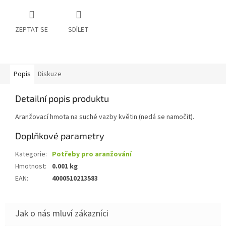
ZEPTAT SE
SDÍLET
Popis
Diskuze
Detailní popis produktu
Aranžovací hmota na suché vazby květin (nedá se namočit).
Doplňkové parametry
Kategorie
:
Potřeby pro aranžování
Hmotnost
:
0.001 kg
EAN
:
4000510213583