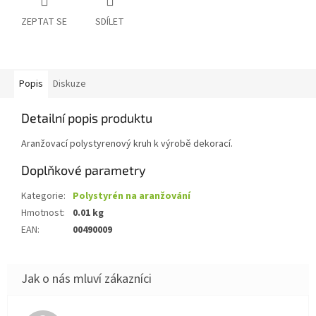
ZEPTAT SE
SDÍLET
Popis
Diskuze
Detailní popis produktu
Aranžovací polystyrenový kruh k výrobě dekorací.
Doplňkové parametry
Kategorie
:
Polystyrén na aranžování
Hmotnost
:
0.01 kg
EAN
:
00490009