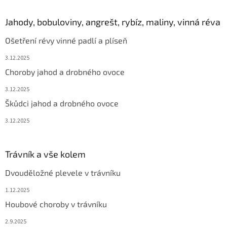
Jahody, bobuloviny, angrešt, rybíz, maliny, vinná réva
Ošetření révy vinné padlí a plíseň
3.12.2025
Choroby jahod a drobného ovoce
3.12.2025
Škůdci jahod a drobného ovoce
3.12.2025
Trávník a vše kolem
Dvouděložné plevele v trávníku
1.12.2025
Houbové choroby v trávníku
2.9.2025