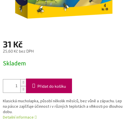
31 Kč
25,60 Kč bez DPH
Měrná
Skladem
cena:
Přidat do košíku
Klasická mucholapka, působí několik měsíců, bez vůně a zápachu. Lep
na pásce zajišťuje účinnost i v různých teplotách a vlhkosti po dlouhou
dobu.
Detailní informace