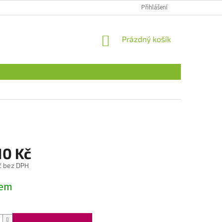
Přihlášení
NÁKUPNÍ
Prázdný košík
KOŠÍK
10 Kč
č bez DPH
dem