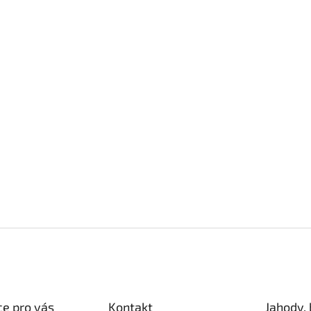
e pro vás
Kontakt
Jahody, 