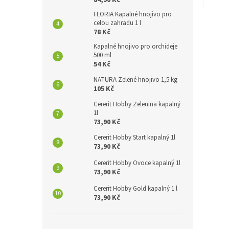
84,90 Kč
FLORIA Kapalné hnojivo pro
celou zahradu 1 l
78 Kč
Kapalné hnojivo pro orchideje
500 ml
54 Kč
NATURA Zelené hnojivo 1,5 kg
105 Kč
Cererit Hobby Zelenina kapalný
1l
73,90 Kč
Cererit Hobby Start kapalný 1l
73,90 Kč
Cererit Hobby Ovoce kapalný 1l
73,90 Kč
Cererit Hobby Gold kapalný 1 l
73,90 Kč