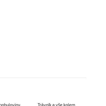
bobuloviny,
Trávník a vše kolem