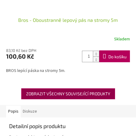
Bros - Oboustranně lepový pás na stromy 5m
Skladem
83,10 Kč bez DPH
100,60 Kč
Do košíku
BROS lepící páska na stromy 5m.
ZOBRAZIT VŠECHNY SOUVISEJÍCÍ PRODUKTY
Popis
Diskuze
Detailní popis produktu