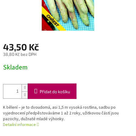
43,50 Kč
38,80 Kč bez DPH
Měrná
Skladem
cena:
Přidat do košíku
K bělení – je to dvoudomá, asi 1,5 m vysoká rostlina, sadbu po
vyjednocení předpěstováváme 1 až 2 roky, užitkovou částí jsou
pazochy, dužnaté mladé výhonky.
Detailní informace