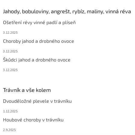
Jahody, bobuloviny, angrešt, rybíz, maliny, vinná réva
Ošetření révy vinné padlí a plíseň
3.12.2025
Choroby jahod a drobného ovoce
3.12.2025
Škůdci jahod a drobného ovoce
3.12.2025
Trávník a vše kolem
Dvouděložné plevele v trávníku
1.12.2025
Houbové choroby v trávníku
2.9.2025