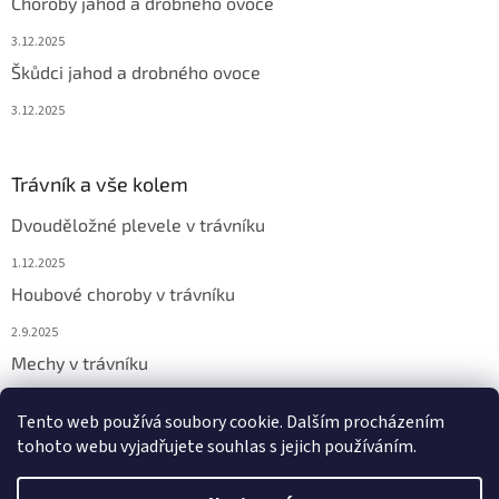
Choroby jahod a drobného ovoce
3.12.2025
Škůdci jahod a drobného ovoce
3.12.2025
Trávník a vše kolem
Dvouděložné plevele v trávníku
1.12.2025
Houbové choroby v trávníku
2.9.2025
Mechy v trávníku
2.9.2025
Tento web používá soubory cookie. Dalším procházením
tohoto webu vyjadřujete souhlas s jejich používáním.
Vytvořil Shoptet