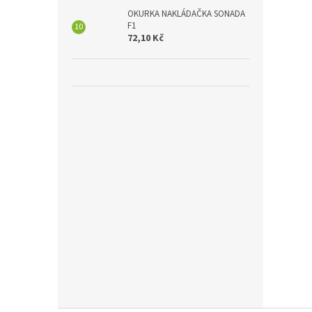
OKURKA NAKLÁDAČKA SONADA
F1
72,10 Kč