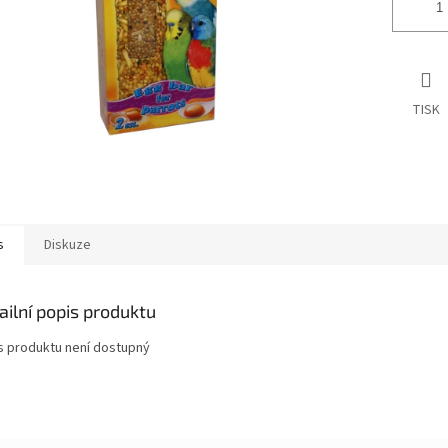
TISK
s
Diskuze
ailní popis produktu
s produktu není dostupný