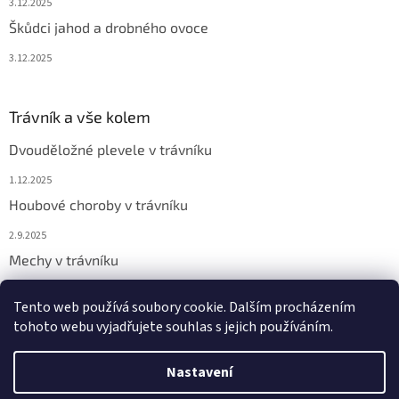
3.12.2025
Škůdci jahod a drobného ovoce
3.12.2025
Trávník a vše kolem
Dvouděložné plevele v trávníku
1.12.2025
Houbové choroby v trávníku
2.9.2025
Mechy v trávníku
2.9.2025
Tento web používá soubory cookie. Dalším procházením
tohoto webu vyjadřujete souhlas s jejich používáním.
Vytvořil Shoptet
Nastavení