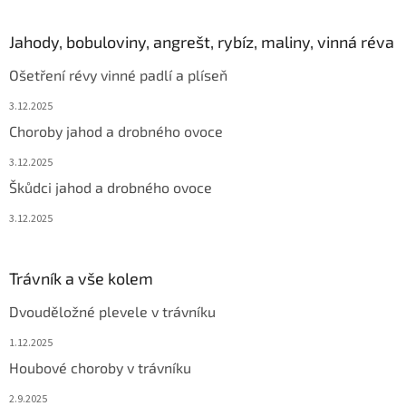
Jahody, bobuloviny, angrešt, rybíz, maliny, vinná réva
Ošetření révy vinné padlí a plíseň
3.12.2025
Choroby jahod a drobného ovoce
3.12.2025
Škůdci jahod a drobného ovoce
3.12.2025
Trávník a vše kolem
Dvouděložné plevele v trávníku
1.12.2025
Houbové choroby v trávníku
2.9.2025