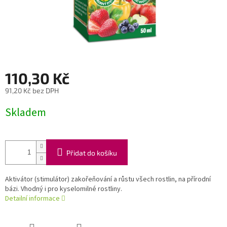
110,30 Kč
91,20 Kč bez DPH
Měrná
Skladem
cena:
Přidat do košíku
Aktivátor (stimulátor) zakořeňování a růstu všech rostlin, na přírodní
bázi. Vhodný i pro kyselomilné rostliny.
Detailní informace