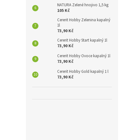
NATURA Zelené hnojivo 1,5 kg
105 Kč
Cererit Hobby Zelenina kapalný
1l
73,90 Kč
Cererit Hobby Start kapalný 1l
73,90 Kč
Cererit Hobby Ovoce kapalný 1l
73,90 Kč
Cererit Hobby Gold kapalný 1 l
73,90 Kč