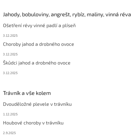
Jahody, bobuloviny, angrešt, rybíz, maliny, vinná réva
Ošetření révy vinné padlí a plíseň
3.12.2025
Choroby jahod a drobného ovoce
3.12.2025
Škůdci jahod a drobného ovoce
3.12.2025
Trávník a vše kolem
Dvouděložné plevele v trávníku
1.12.2025
Houbové choroby v trávníku
2.9.2025