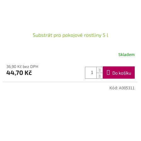
Substrát pro pokojové rostliny 5 l
Skladem
36,90 Kč bez DPH
44,70 Kč
Do košíku
Kód:
A005311