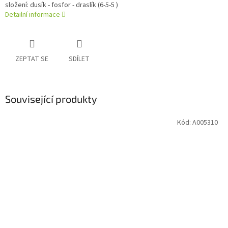
složení: dusík - fosfor - draslík (6-5-5 )
Detailní informace
ZEPTAT SE
SDÍLET
Související produkty
Kód:
A005310