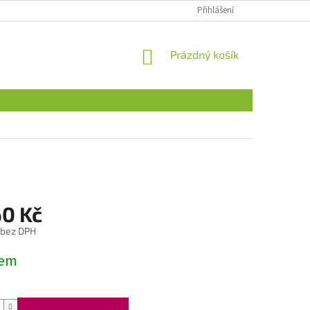
Přihlášení
NÁKUPNÍ
Prázdný košík
KOŠÍK
60 Kč
 bez DPH
dem