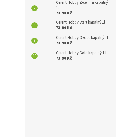
Cererit Hobby Zelenina kapalný
1l
73,90 Kč
Cererit Hobby Start kapalný 1l
73,90 Kč
Cererit Hobby Ovoce kapalný 1l
73,90 Kč
Cererit Hobby Gold kapalný 1 l
73,90 Kč