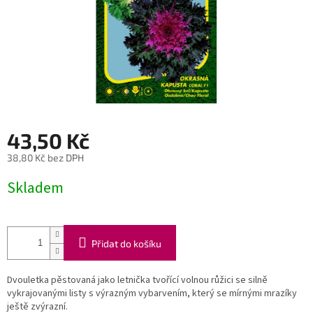
43,50 Kč
38,80 Kč bez DPH
Měrná
Skladem
cena:
Přidat do košíku
Dvouletka pěstovaná jako letnička tvořící volnou růžici se silně
vykrajovanými listy s výrazným vybarvením, který se mírnými mrazíky
ještě zvýrazní.