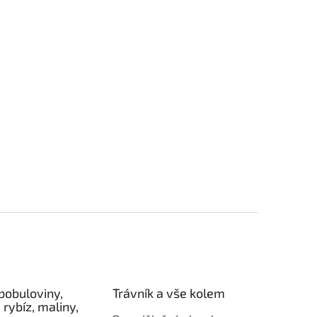
bobuloviny,
Trávník a vše kolem
 rybíz, maliny,