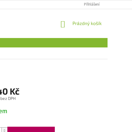
Přihlášení
NÁKUPNÍ
Prázdný košík
KOŠÍK
40 Kč
 bez DPH
dem