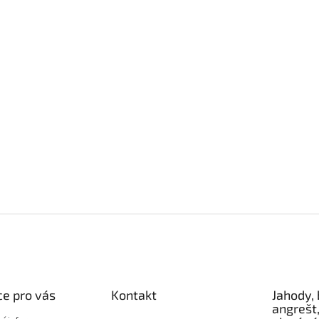
e pro vás
Kontakt
Jahody, 
angrešt,