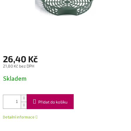
26,40 Kč
21,80 Kč bez DPH
Měrná
Skladem
cena:
Přidat do košíku
Detailní informace