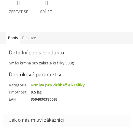
ZEPTAT SE
SDÍLET
Popis
Diskuze
Detailní popis produktu
Směs krmná pro zakrslé králíky 500g
Doplňkové parametry
Kategorie
:
Krmiva pro drůbež a králíky
Hmotnost
:
0.5 kg
EAN
:
8594030380093