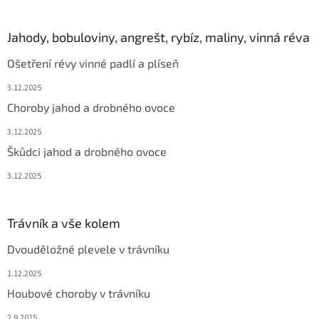
Jahody, bobuloviny, angrešt, rybíz, maliny, vinná réva
Ošetření révy vinné padlí a plíseň
3.12.2025
Choroby jahod a drobného ovoce
3.12.2025
Škůdci jahod a drobného ovoce
3.12.2025
Trávník a vše kolem
Dvouděložné plevele v trávníku
1.12.2025
Houbové choroby v trávníku
2.9.2025