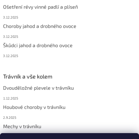
Ošetření révy vinné padlí a plíseň
3.12.2025
Choroby jahod a drobného ovoce
3.12.2025
Škůdci jahod a drobného ovoce
3.12.2025
Trávník a vše kolem
Dvouděložné plevele v trávníku
1.12.2025
Houbové choroby v trávníku
2.9.2025
Mechy v trávníku
2.9.2025