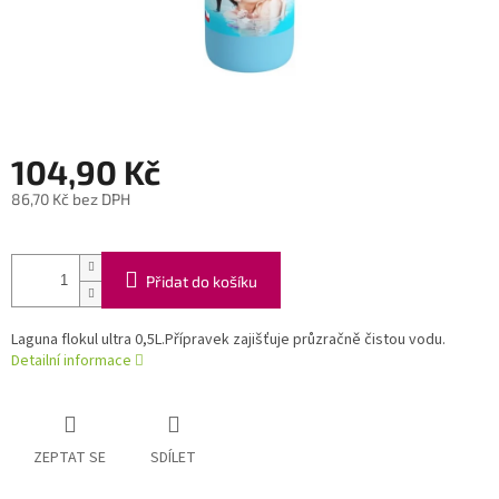
104,90 Kč
86,70 Kč bez DPH
Měrná
cena:
Přidat do košíku
Laguna flokul ultra 0,5L.Přípravek zajišťuje průzračně čistou vodu.
Detailní informace
ZEPTAT SE
SDÍLET