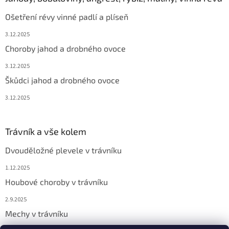
Ošetření révy vinné padlí a plíseň
3.12.2025
Choroby jahod a drobného ovoce
3.12.2025
Škůdci jahod a drobného ovoce
3.12.2025
Trávník a vše kolem
Dvouděložné plevele v trávníku
1.12.2025
Houbové choroby v trávníku
2.9.2025
Mechy v trávníku