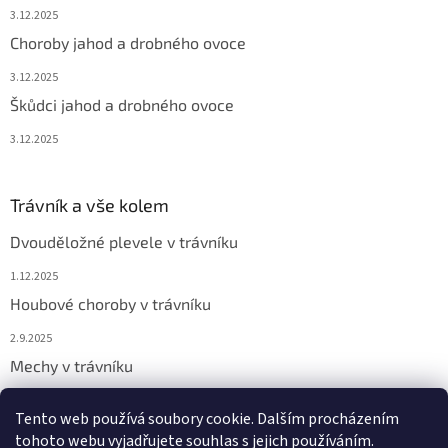
3.12.2025
Choroby jahod a drobného ovoce
3.12.2025
Škůdci jahod a drobného ovoce
3.12.2025
Trávník a vše kolem
Dvouděložné plevele v trávníku
1.12.2025
Houbové choroby v trávníku
2.9.2025
Mechy v trávníku
2.9.2025
Tento web používá soubory cookie. Dalším procházením
tohoto webu vyjadřujete souhlas s jejich používáním.