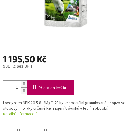
1 195,50 Kč
988 Kč bez DPH
Měrná
cena:
Přidat do košíku
Lovogreen NPK 20-5-8+2MgO 20 kg je speciální granulované hnojivo se
stopovými prvky určené ke hnojení trávníků v letním období.
Detailní informace