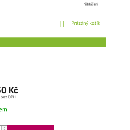
Přihlášení
NÁKUPNÍ
Prázdný košík
KOŠÍK
50 Kč
 bez DPH
dem