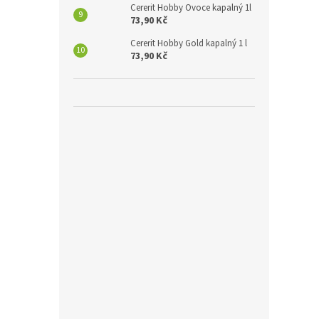
Cererit Hobby Ovoce kapalný 1l
73,90 Kč
Cererit Hobby Gold kapalný 1 l
73,90 Kč