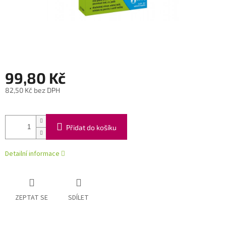
99,80 Kč
82,50 Kč bez DPH
Měrná
cena:
Přidat do košíku
Detailní informace
ZEPTAT SE
SDÍLET