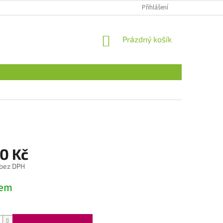
Přihlášení
NÁKUPNÍ
Prázdný košík
KOŠÍK
0 Kč
 bez DPH
dem