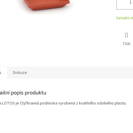
Detailní 
TISK
s
Diskuze
ailní popis produktu
a LOTOS je čtyřhranná podmiska vyrobená z kvalitního odolného plastu.