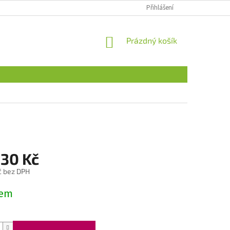
Přihlášení
NÁKUPNÍ
Prázdný košík
KOŠÍK
,30 Kč
č bez DPH
dem