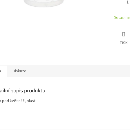
Detailní 
TISK
s
Diskuze
ailní popis produktu
a pod květináč, plast