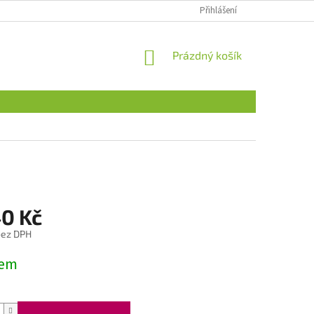
Přihlášení
NÁKUPNÍ
Prázdný košík
KOŠÍK
40 Kč
bez DPH
dem