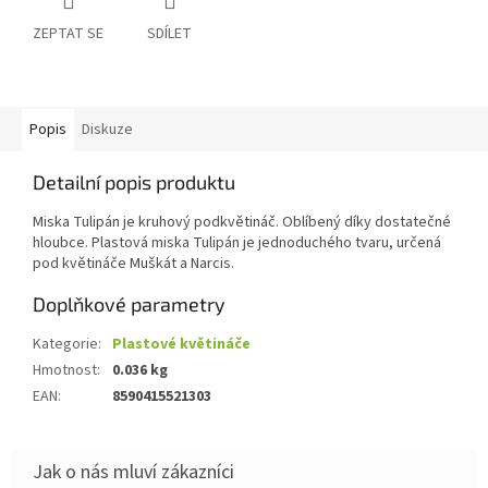
ZEPTAT SE
SDÍLET
Popis
Diskuze
Detailní popis produktu
Miska Tulipán je kruhový podkvětináč. Oblíbený díky dostatečné
hloubce. Plastová miska Tulipán je jednoduchého tvaru, určená
pod květináče Muškát a Narcis.
Doplňkové parametry
Kategorie
:
Plastové květináče
Hmotnost
:
0.036 kg
EAN
:
8590415521303