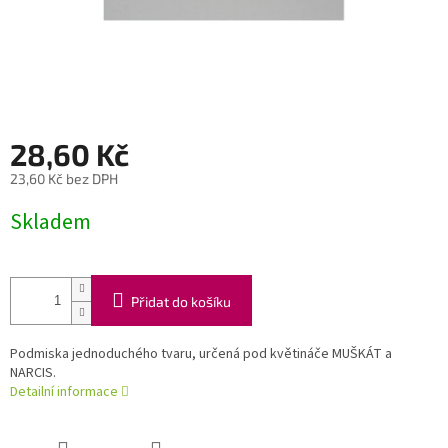
28,60 Kč
23,60 Kč bez DPH
Měrná
Skladem
cena:
Přidat do košíku
Podmiska jednoduchého tvaru, určená pod květináče MUŠKÁT a
NARCIS.
Detailní informace