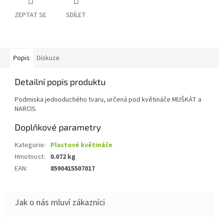
ZEPTAT SE
SDÍLET
Popis
Diskuze
Detailní popis produktu
Podmiska jednoduchého tvaru, určená pod květináče MUŠKÁT a
NARCIS.
Doplňkové parametry
Kategorie
:
Plastové květináče
Hmotnost
:
0.072 kg
EAN
:
8590415507017