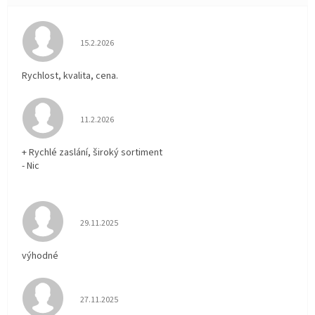
Hodnocení obchodu je 5 z 5 hvězdiček.
15.2.2026
Rychlost, kvalita, cena.
Hodnocení obchodu je 5 z 5 hvězdiček.
11.2.2026
+ Rychlé zaslání, široký sortiment
- Nic
Hodnocení obchodu je 5 z 5 hvězdiček.
29.11.2025
výhodné
Hodnocení obchodu je 5 z 5 hvězdiček.
27.11.2025