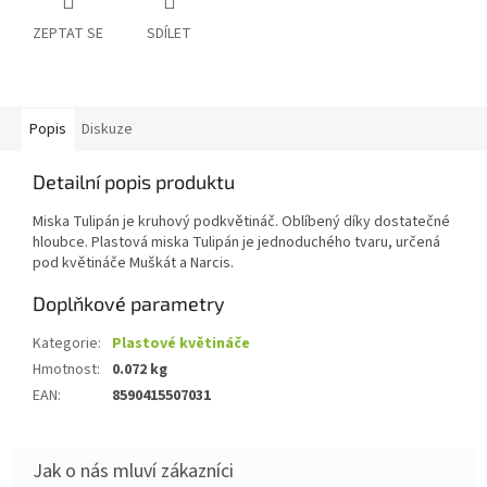
ZEPTAT SE
SDÍLET
Popis
Diskuze
Detailní popis produktu
Miska Tulipán je kruhový podkvětináč. Oblíbený díky dostatečné
hloubce. Plastová miska Tulipán je jednoduchého tvaru, určená
pod květináče Muškát a Narcis.
Doplňkové parametry
Kategorie
:
Plastové květináče
Hmotnost
:
0.072 kg
EAN
:
8590415507031