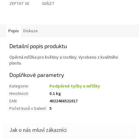
ZEPTAT SE
SDÍLET
Popis
Diskuze
Detailní popis produktu
Opěrná mřížka pro květiny a rostliny. Vyrobeno z kvalitního
plastu.
Doplňkové parametry
Kategorie
:
Podpůrné tyčky a mřížky
Hmotnost
:
0.1 kg
EAN
:
4022466521017
Počet kusů v balení
:
5