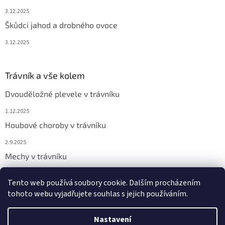
3.12.2025
Škůdci jahod a drobného ovoce
3.12.2025
Trávník a vše kolem
Dvouděložné plevele v trávníku
1.12.2025
Houbové choroby v trávníku
2.9.2025
Mechy v trávníku
2.9.2025
Tento web používá soubory cookie. Dalším procházením
tohoto webu vyjadřujete souhlas s jejich používáním.
Vytvořil Shoptet
Nastavení