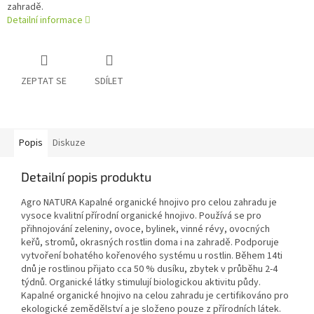
zahradě.
Detailní informace
ZEPTAT SE
SDÍLET
Popis
Diskuze
Detailní popis produktu
Agro NATURA Kapalné organické hnojivo pro celou zahradu je
vysoce kvalitní přírodní organické hnojivo. Používá se pro
přihnojování zeleniny, ovoce, bylinek, vinné révy, ovocných
keřů, stromů, okrasných rostlin doma i na zahradě. Podporuje
vytvoření bohatého kořenového systému u rostlin. Během 14ti
dnů je rostlinou přijato cca 50 % dusíku, zbytek v průběhu 2-4
týdnů. Organické látky stimulují biologickou aktivitu půdy.
Kapalné organické hnojivo na celou zahradu je certifikováno pro
ekologické zemědělství a je složeno pouze z přírodních látek.