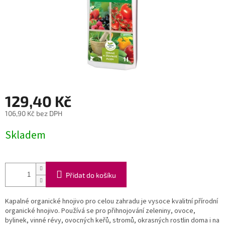
129,40 Kč
106,90 Kč bez DPH
Měrná
Skladem
cena:
Přidat do košíku
Kapalné organické hnojivo pro celou zahradu je vysoce kvalitní přírodní
organické hnojivo. Používá se pro přihnojování zeleniny, ovoce,
bylinek, vinné révy, ovocných keřů, stromů, okrasných rostlin doma i na