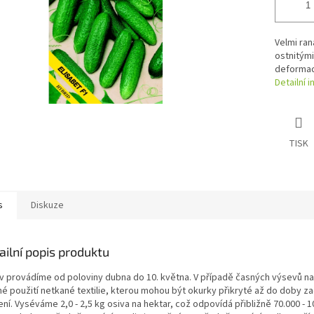
Velmi ran
ostnitými
deformac
Detailní 
TISK
s
Diskuze
ailní popis produktu
v provádíme od poloviny dubna do 10. května. V případě časných výsevů na
é použití netkané textilie, kterou mohou být okurky přikryté až do doby z
ní. Vyséváme 2,0 - 2,5 kg osiva na hektar, což odpovídá přibližně 70.000 - 1