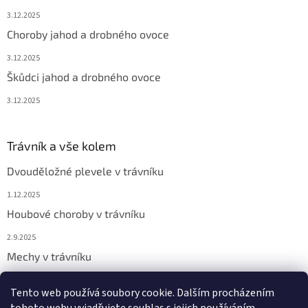
3.12.2025
Choroby jahod a drobného ovoce
3.12.2025
Škůdci jahod a drobného ovoce
3.12.2025
Trávník a vše kolem
Dvouděložné plevele v trávníku
1.12.2025
Houbové choroby v trávníku
2.9.2025
Mechy v trávníku
2.9.2025
Tento web používá soubory cookie. Dalším procházením