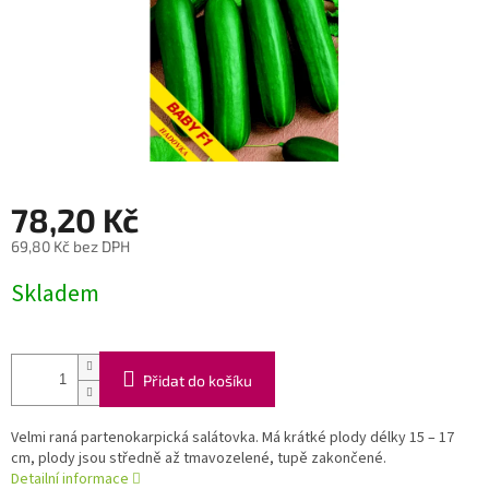
78,20 Kč
69,80 Kč bez DPH
Měrná
Skladem
cena:
Přidat do košíku
Velmi raná partenokarpická salátovka. Má krátké plody délky 15 – 17
cm, plody jsou středně až tmavozelené, tupě zakončené.
Detailní informace