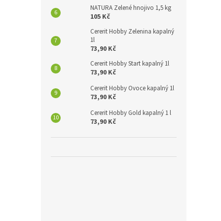
NATURA Zelené hnojivo 1,5 kg
105 Kč
Cererit Hobby Zelenina kapalný
1l
73,90 Kč
Cererit Hobby Start kapalný 1l
73,90 Kč
Cererit Hobby Ovoce kapalný 1l
73,90 Kč
Cererit Hobby Gold kapalný 1 l
73,90 Kč