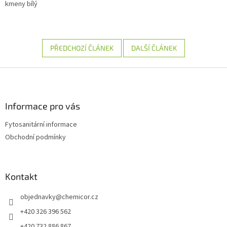
kmeny bílý
PŘEDCHOZÍ ČLÁNEK
DALŠÍ ČLÁNEK
Z
á
p
a
Informace pro vás
t
Fytosanitární informace
í
Obchodní podmínky
Kontakt
objednavky
@
chemicor.cz
+420 326 396 562
+420 732 886 867