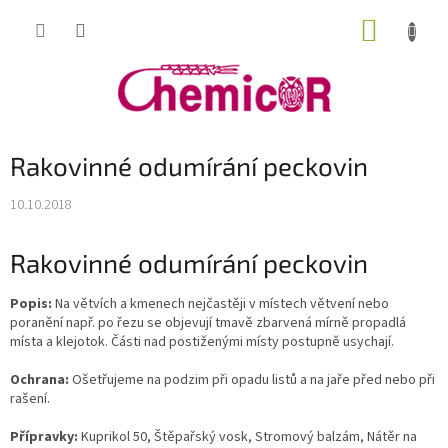
Přejít
NÁKUP
na
obsah
KOŠÍK
Rakovinné odumírání peckovin
10.10.2018
Rakovinné odumírání peckovin
Popis:
Na větvích a kmenech nejčastěji v místech větvení nebo
poranění např. po řezu se objevují tmavě zbarvená mírně propadlá
místa a klejotok. Části nad postiženými místy postupně usychají.
Ochrana:
Ošetřujeme na podzim při opadu listů a na jaře před nebo při
rašení.
Přípravky:
Kuprikol 50, Štěpařský vosk, Stromový balzám, Nátěr na