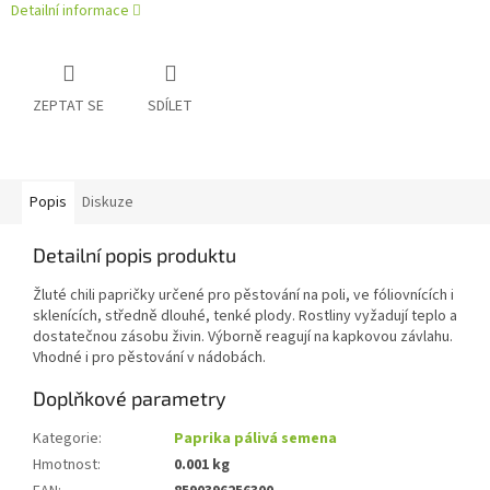
Detailní informace
ZEPTAT SE
SDÍLET
Popis
Diskuze
Detailní popis produktu
Žluté chili papričky určené pro pěstování na poli, ve fóliovnících i
sklenících, středně dlouhé, tenké plody. Rostliny vyžadují teplo a
dostatečnou zásobu živin. Výborně reagují na kapkovou závlahu.
Vhodné i pro pěstování v nádobách.
Doplňkové parametry
Kategorie
:
Paprika pálivá semena
Hmotnost
:
0.001 kg